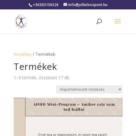
+36303156526
info@jolletkozpont.hu
Kezdőlap
/ Termékek
Termékek
1–9 termék, összesen 17 db