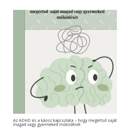
Az ADHD és a káosz kapcsolata – hogy megértsd saját
magad vagy gyermeked működését