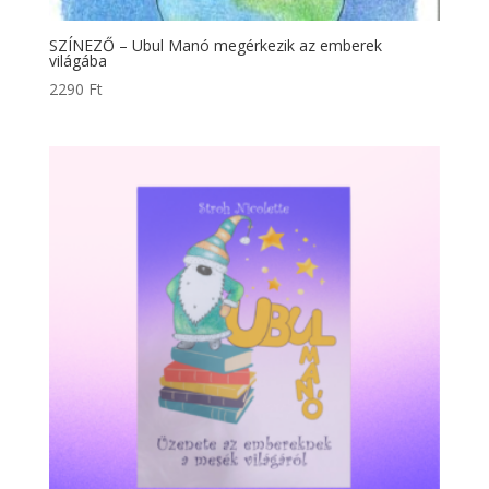
SZÍNEZŐ – Ubul Manó megérkezik az emberek
világába
2290
Ft