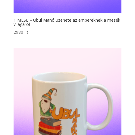
1 MESE – Ubul Manó üzenete az embereknek a mesék
világáról
2980
Ft