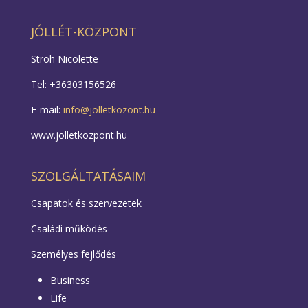
JÓLLÉT-KÖZPONT
Stroh Nicolette
Tel: +36303156526
E-mail:
info@jolletkozont.hu
www.jolletkozpont.hu
SZOLGÁLTATÁSAIM
Csapatok és szervezetek
Családi működés
Személyes fejlődés
Business
Life