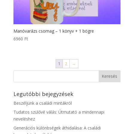
Manóvarázs csomag – 1 könyv + 1 bögre
6960
Ft
1
2
→
Legutóbbi bejegyzések
Beszéljünk a családi mintákról
Tudatos szülővé válás: Útmutató a mindennapi
neveléshez
Generációs különbségek áthidalása: A családi