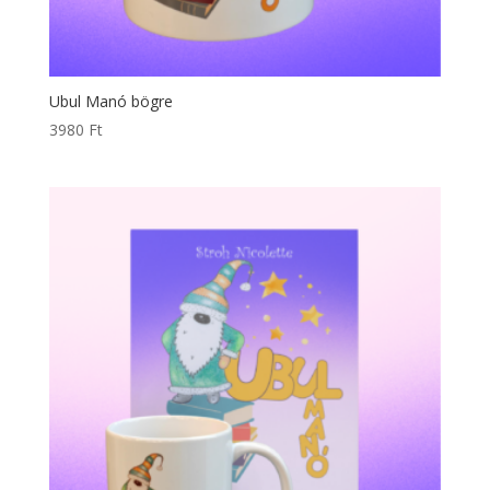
Ubul Manó bögre
3980
Ft