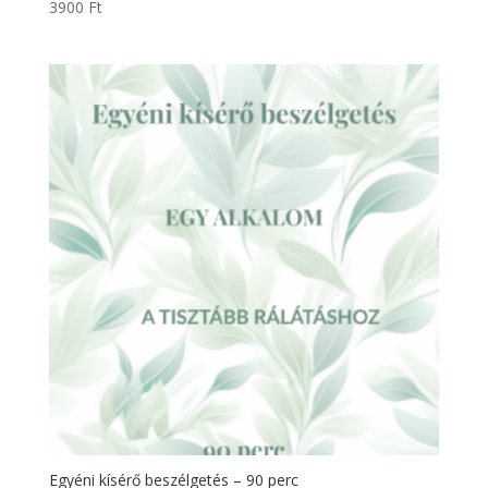
3900
Ft
Egyéni kísérő beszélgetés – 90 perc