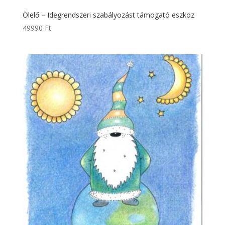
Ölelő – Idegrendszeri szabályozást támogató eszköz
49990
Ft