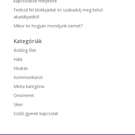
kapcsolatok mélyítése
Fedezd fel blokkjaidat és szabadulj meg belső
akadályaidtól
Mikor és hogyan mondjunk nemet?
Kategóriák
Boldog Élet
Hála
Hivatás
Kommunikáció
Minta kategória
Önismeret
Siker
Szülő-gyerek kapcsolat